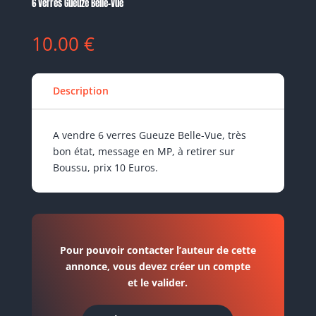
6 Verres Gueuze Belle-Vue
10.00
€
Description
A vendre 6 verres Gueuze Belle-Vue, très
bon état, message en MP, à retirer sur
Boussu, prix 10 Euros.
Pour pouvoir contacter l’auteur de cette
annonce, vous devez créer un compte
et le valider.