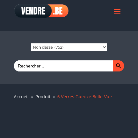
Search Button
Search
for:
Accueil
Produit
6 Verres Gueuze Belle-Vue
9
9