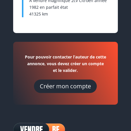
A vendre magnifique 2cv Citroën année
1982 en parfait état
41325 km
Pour pouvoir contacter l’auteur de cette
annonce, vous devez créer un compte
et le valider.
Créer mon compte