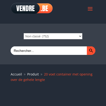
Search Button
Search
for:
Accueil
Produit
20 voet container met opening
9
9
over de gehele lengte