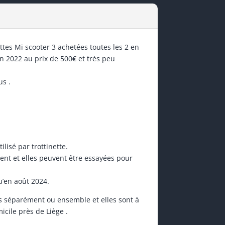
tes Mi scooter 3 achetées toutes les 2 en
 2022 au prix de 500€ et très peu
us .
lisé par trottinette.
ent et elles peuvent être essayées pour
u’en août 2024.
s séparément ou ensemble et elles sont à
icile près de Liège .