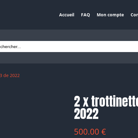
Accueil
FAQ
Mon compte
Con
ch
 3 de 2022
2 x trottinet
2022
500.00
€