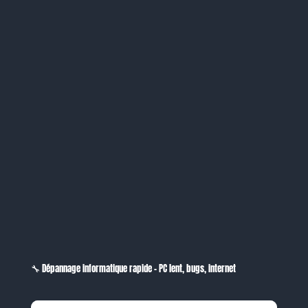
🔧 Dépannage informatique rapide – PC lent, bugs, internet