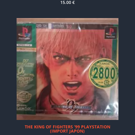
15.00
€
THE KING OF FIGHTERS ’99 PLAYSTATION
(IMPORT JAPON)