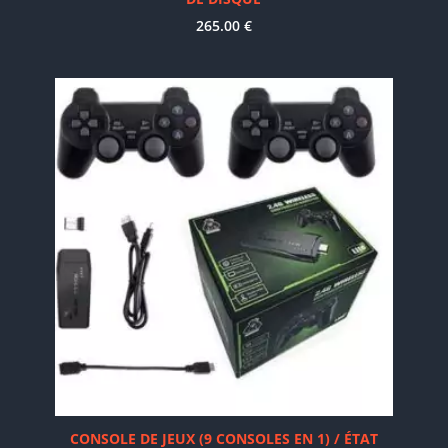
265.00
€
CONSOLE DE JEUX (9 CONSOLES EN 1) / ÉTAT