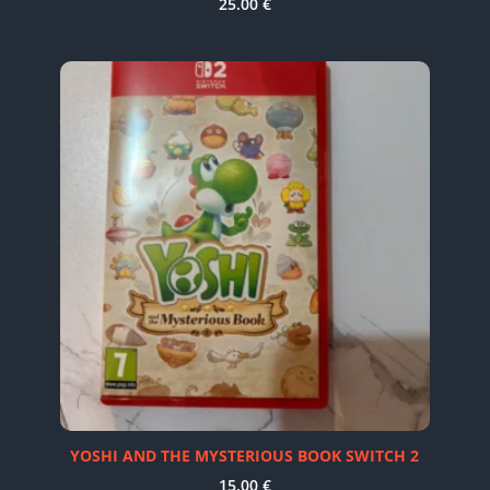
25.00
€
YOSHI AND THE MYSTERIOUS BOOK SWITCH 2
15.00
€