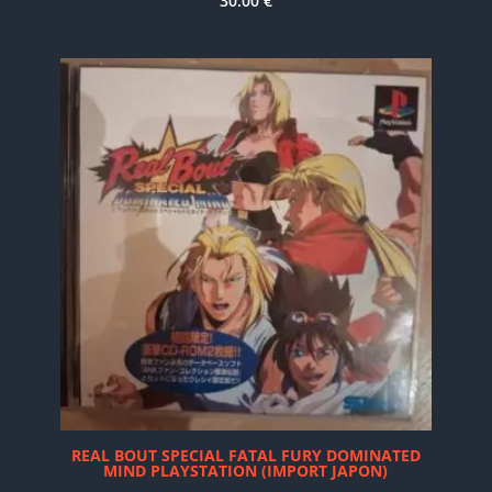
30.00
€
REAL BOUT SPECIAL FATAL FURY DOMINATED
MIND PLAYSTATION (IMPORT JAPON)