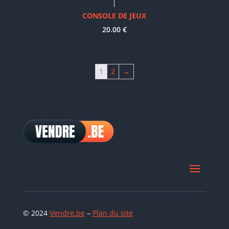
CONSOLE DE JEUX
20.00
€
1
2
→
© 2024
Vendre.be
–
Plan du site