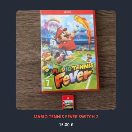
MARIO TENNIS FEVER SWITCH 2
15.00
€