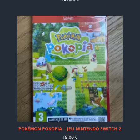
POKÉMON POKOPIA – JEU NINTENDO SWITCH 2
15.00
€