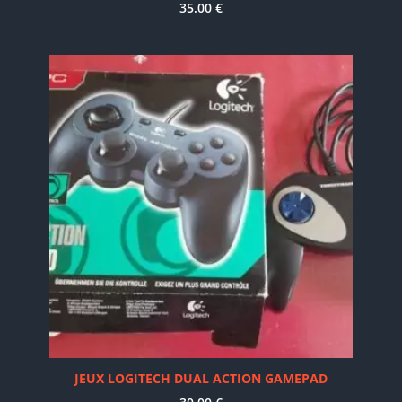
35.00
€
JEUX LOGITECH DUAL ACTION GAMEPAD