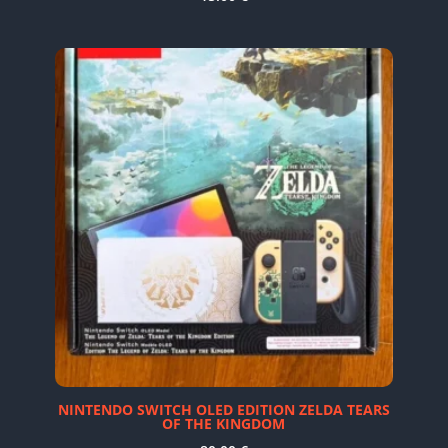
NINTENDO SWITCH OLED EDITION ZELDA TEARS
OF THE KINGDOM