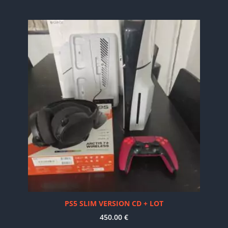
PS5 SLIM VERSION CD + LOT
450.00
€