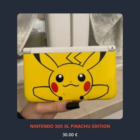
NINTENDO 3DS XL PIKACHU EDITION
30.00
€