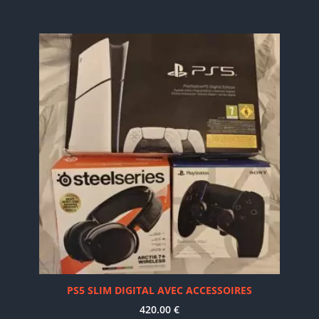
PS5 SLIM DIGITAL AVEC ACCESSOIRES
420.00
€