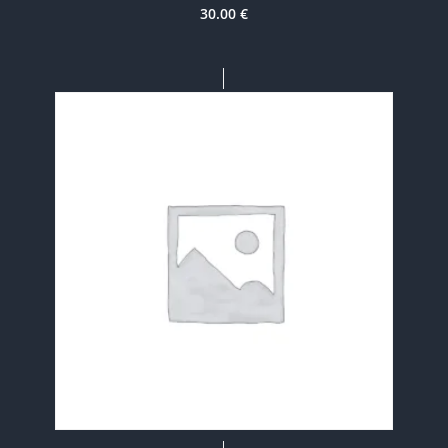
30.00
€