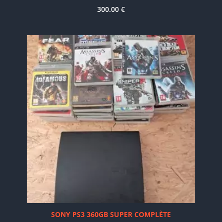
300.00
€
SONY PS3 360GB SUPER COMPLÈTE