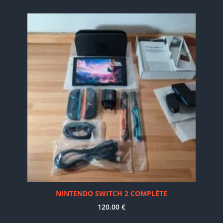
NINTENDO SWITCH 2 COMPLÈTE
120.00
€