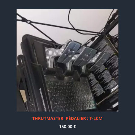
THRUTMASTER, PÉDALIER : T-LCM
150.00
€