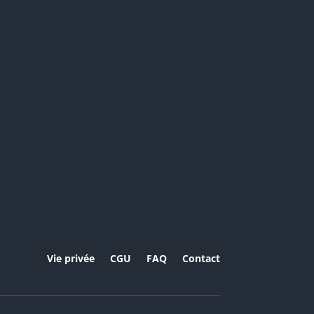
Vie privée
CGU
FAQ
Contact