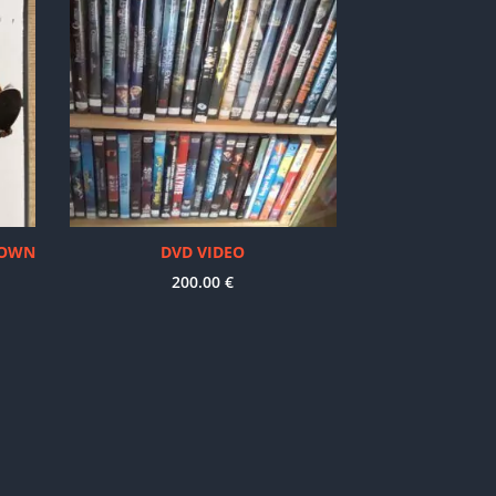
TOWN
DVD VIDEO
200.00
€