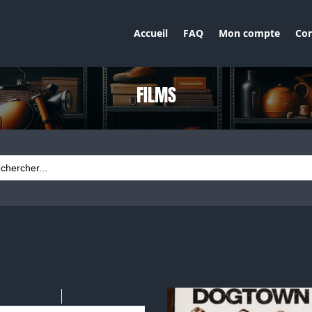
Accueil
FAQ
Mon compte
Con
FILMS
ch